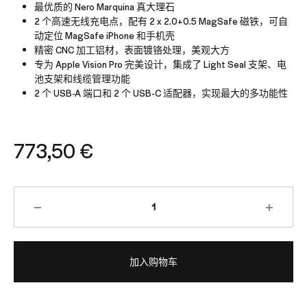
最优质的 Nero Marquina 真大理石
2 个高速无线充电点，配有 2 x 2.0+0.5 MagSafe 磁铁，可自
动定位 MagSafe iPhone 和手机壳
精密 CNC 加工铝材，表面镀铬处理，美观大方
专为 Apple Vision Pro 完美设计，集成了 Light Seal 支架、电
池支架和线缆管理功能
2 个 USB-A 端口和 2 个 USB-C 适配器，实现最大的多功能性
773,50
€
加入购物车