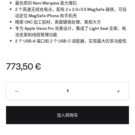
最优质的 Nero Marquina 真大理石
2 个高速无线充电点，配有 2 x 2.0+0.5 MagSafe 磁铁，可自
动定位 MagSafe iPhone 和手机壳
精密 CNC 加工铝材，表面镀铬处理，美观大方
专为 Apple Vision Pro 完美设计，集成了 Light Seal 支架、电
池支架和线缆管理功能
2 个 USB-A 端口和 2 个 USB-C 适配器，实现最大的多功能性
773,50
€
加入购物车