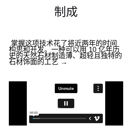
制成
掌握这项技术花了将近两年的时间
构思和开发。一种可以用 10 亿年历
史的天然石材制造薄、超轻且独特的
石材饰面的工艺 →