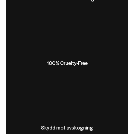
100% Cruelty-Free
Skydd mot avskogning