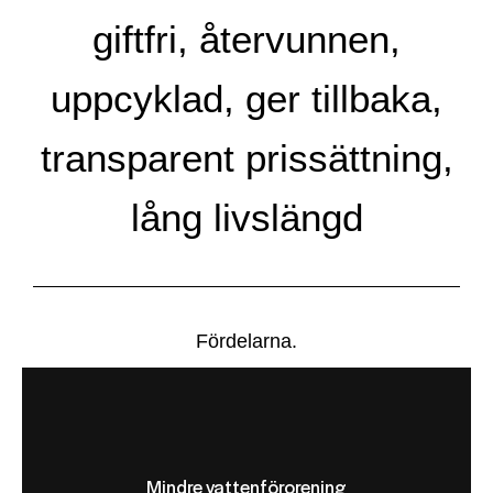
giftfri, återvunnen,
uppcyklad, ger tillbaka,
transparent prissättning,
lång livslängd
Fördelarna.
Mindre vattenförorening