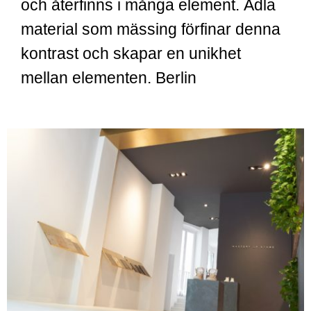
och återfinns i många element. Ädla
material som mässing förfinar denna
kontrast och skapar en unikhet
mellan elementen. Berlin