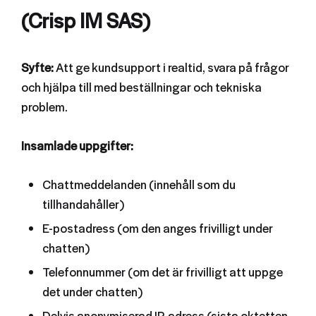
(Crisp IM SAS)
Syfte:
Att ge kundsupport i realtid, svara på frågor
och hjälpa till med beställningar och tekniska
problem.
Insamlade uppgifter:
Chattmeddelanden (innehåll som du
tillhandahåller)
E-postadress (om den anges frivilligt under
chatten)
Telefonnummer (om det är frivilligt att uppge
det under chatten)
Delvis anonymiserad IP-adress (sista oktetten