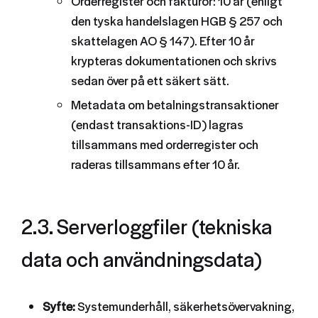
Orderregister och fakturor: 10 år (enligt
den tyska handelslagen HGB § 257 och
skattelagen AO § 147). Efter 10 år
krypteras dokumentationen och skrivs
sedan över på ett säkert sätt.
Metadata om betalningstransaktioner
(endast transaktions-ID) lagras
tillsammans med orderregister och
raderas tillsammans efter 10 år.
2.3. Serverloggfiler (tekniska
data och användningsdata)
Syfte:
Systemunderhåll, säkerhetsövervakning,