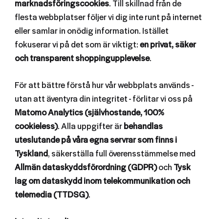
marknadsföringscookies
. Till skillnad från de
flesta webbplatser följer vi dig inte runt på internet
eller samlar in onödig information. Istället
fokuserar vi på det som är viktigt:
en privat, säker
och transparent shoppingupplevelse
.
För att bättre förstå hur vår webbplats används -
utan att äventyra din integritet - förlitar vi oss på
Matomo Analytics (självhostande, 100%
cookieless)
. Alla uppgifter är
behandlas
uteslutande på våra egna servrar som finns i
Tyskland
, säkerställa full överensstämmelse med
Allmän dataskyddsförordning (GDPR)
och
Tysk
lag om dataskydd inom telekommunikation och
telemedia (TTDSG)
.