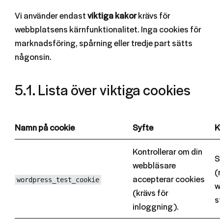
Vi använder endast
viktiga kakor
krävs för
webbplatsens kärnfunktionalitet. Inga cookies för
marknadsföring, spårning eller tredje part sätts
någonsin.
5.1. Lista över viktiga cookies
Namn på cookie
Syfte
K
Kontrollerar om din
S
webbläsare
(
accepterar cookies
wordpress_test_cookie
w
(krävs för
s
inloggning).