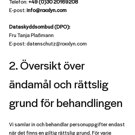
Telefon:
+49 (0)30 20169208
E-post:
info@roxxlyn.com
Dataskyddsombud (DPO):
Fru Tanja Plaßmann
E-post: datenschutz@roxxlyn.com
2. Översikt över
ändamål och rättslig
grund för behandlingen
Vi samlar in och behandlar personuppgifter endast
när det finns en giltig rättslig grund. För varje