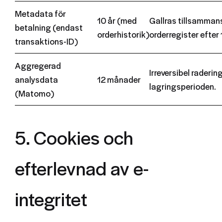
Metadata för
10 år (med
Gallras tillsamma
betalning (endast
orderhistorik)
orderregister efter 
transaktions-ID)
Aggregerad
Irreversibel raderin
analysdata
12 månader
lagringsperioden.
(Matomo)
5. Cookies och
efterlevnad av e-
integritet