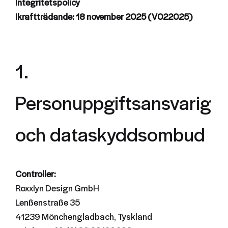
Integritetspolicy
Ikraftträdande: 18 november 2025 (V022025)
1.
Personuppgiftsansvarig
och dataskyddsombud
Controller:
Roxxlyn Design GmbH
Lenßenstraße 35
41239 Mönchengladbach, Tyskland