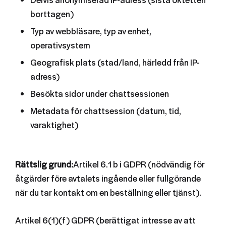
borttagen)
Typ av webbläsare, typ av enhet,
operativsystem
Geografisk plats (stad/land, härledd från IP-
adress)
Besökta sidor under chattsessionen
Metadata för chattsession (datum, tid,
varaktighet)
Rättslig grund:
Artikel 6.1 b i GDPR (nödvändig för
åtgärder före avtalets ingående eller fullgörande
när du tar kontakt om en beställning eller tjänst).
Artikel 6(1)(f) GDPR (berättigat intresse av att