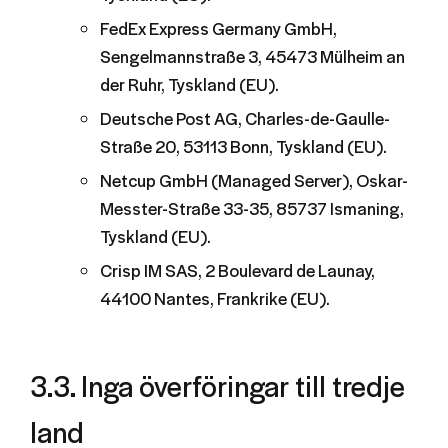
FedEx Express Germany GmbH,
Sengelmannstraße 3, 45473 Mülheim an
der Ruhr, Tyskland (EU).
Deutsche Post AG, Charles-de-Gaulle-
Straße 20, 53113 Bonn, Tyskland (EU).
Netcup GmbH (Managed Server), Oskar-
Messter-Straße 33-35, 85737 Ismaning,
Tyskland (EU).
Crisp IM SAS, 2 Boulevard de Launay,
44100 Nantes, Frankrike (EU).
3.3. Inga överföringar till tredje
land