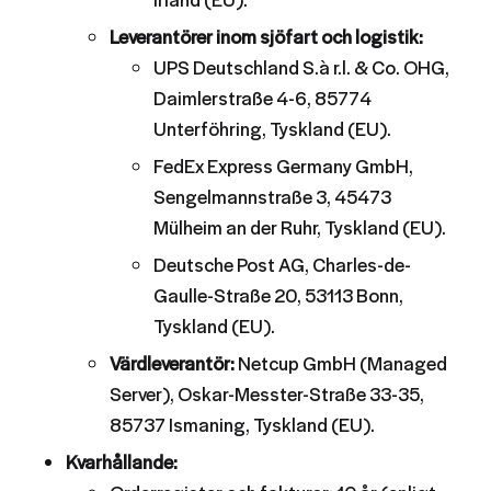
Leverantörer inom sjöfart och logistik:
UPS Deutschland S.à r.l. & Co. OHG,
Daimlerstraße 4-6, 85774
Unterföhring, Tyskland (EU).
FedEx Express Germany GmbH,
Sengelmannstraße 3, 45473
Mülheim an der Ruhr, Tyskland (EU).
Deutsche Post AG, Charles-de-
Gaulle-Straße 20, 53113 Bonn,
Tyskland (EU).
Värdleverantör:
Netcup GmbH (Managed
Server), Oskar-Messter-Straße 33-35,
85737 Ismaning, Tyskland (EU).
Kvarhållande: