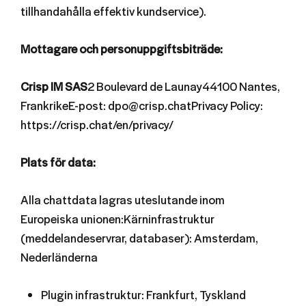
tillhandahålla effektiv kundservice).
Mottagare och personuppgiftsbiträde:
Crisp IM SAS
2 Boulevard de Launay44100 Nantes,
FrankrikeE-post: dpo@crisp.chatPrivacy Policy:
https://crisp.chat/en/privacy/
Plats för data:
Alla chattdata lagras uteslutande inom
Europeiska unionen:Kärninfrastruktur
(meddelandeservrar, databaser): Amsterdam,
Nederländerna
Plugin infrastruktur: Frankfurt, Tyskland