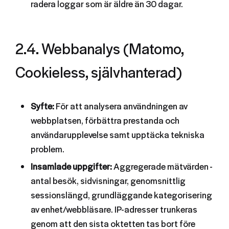
radera loggar som är äldre än 30 dagar.
2.4. Webbanalys (Matomo,
Cookieless, självhanterad)
Syfte:
För att analysera användningen av
webbplatsen, förbättra prestanda och
användarupplevelse samt upptäcka tekniska
problem.
Insamlade uppgifter:
Aggregerade mätvärden -
antal besök, sidvisningar, genomsnittlig
sessionslängd, grundläggande kategorisering
av enhet/webbläsare. IP-adresser trunkeras
genom att den sista oktetten tas bort före