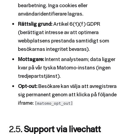
bearbetning. Inga cookies eller
användaridentifierare lagras.
Rättslig grund:
Artikel 6(1)(f) GDPR
(berättigat intresse av att optimera
webbplatsens prestanda samtidigt som
besökarnas integritet bevaras).
Mottagare:
Internt analysteam; data ligger
kvar på vår tyska Matomo-instans (ingen
tredjepartstjänst).
Opt-out:
Besökare kan välja att avregistrera
sig permanent genom att klicka på följande
iframe:
[matomo_opt_out]
2.5.
Support via livechatt