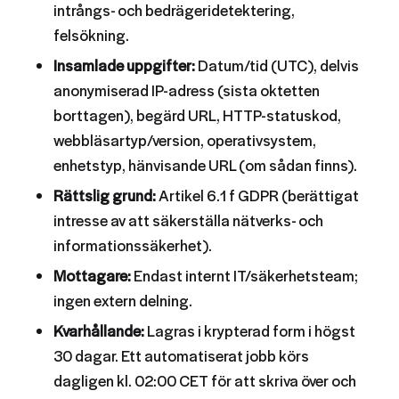
intrångs- och bedrägeridetektering,
felsökning.
Insamlade uppgifter:
Datum/tid (UTC), delvis
anonymiserad IP-adress (sista oktetten
borttagen), begärd URL, HTTP-statuskod,
webbläsartyp/version, operativsystem,
enhetstyp, hänvisande URL (om sådan finns).
Rättslig grund:
Artikel 6.1 f GDPR (berättigat
intresse av att säkerställa nätverks- och
informationssäkerhet).
Mottagare:
Endast internt IT/säkerhetsteam;
ingen extern delning.
Kvarhållande:
Lagras i krypterad form i högst
30 dagar. Ett automatiserat jobb körs
dagligen kl. 02:00 CET för att skriva över och