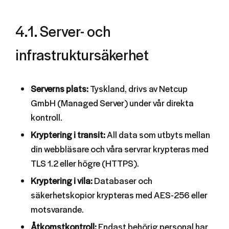
4.1. Server- och
infrastruktursäkerhet
Serverns plats:
Tyskland, drivs av Netcup
GmbH (Managed Server) under vår direkta
kontroll.
Kryptering i transit:
All data som utbyts mellan
din webbläsare och våra servrar krypteras med
TLS 1.2 eller högre (HTTPS).
Kryptering i vila:
Databaser och
säkerhetskopior krypteras med AES-256 eller
motsvarande.
Åtkomstkontroll:
Endast behörig personal har