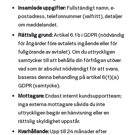
Insamlade uppgifter:
Fullständigt namn, e-
postadress, telefonnummer (valfritt), detaljer
om meddelandet.
Rättslig grund:
Artikel 6.1 b i GDPR (nödvändig
för åtgärder före avtalets ingående eller för
fullgörande av avtalet). Om du uttryckligen
samtycker till att behålla din förfrågan utöver
vad som är absolut nödvändigt för att svara,
baseras denna behandling på artikel 6(1)(a)
GDPR (samtycke).
Mottagare:
Endast internt kundsupportteam;
inga externa mottagare såvida du inte
uttryckligen begär en hänvisning eller en
rättslig skyldighet uppstår.
Kvarhållande:
Upp till 24 månader efter