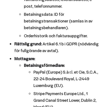
post, telefonnummer.
Betalningsdata: ID för
betalningstransaktioner (samlas in av
betalningsbehandlaren).
Orderhistorik och fakturauppgifter.
Rättslig grund:
Artikel 6.1 b i GDPR (nödvändig
för fullgörande av avtal).
Mottagare:
Betalningsförmedlare:
PayPal (Europe) S.à r.l. et Cie, S.C.A.,
22-24 Boulevard Royal, L-2449
Luxemburg (EU).
Stripe Payments Europe Ltd., 1
Grand Canal Street Lower, Dublin 2,
Irland (EU).