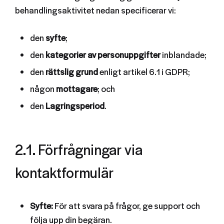
behandlingsaktivitet nedan specificerar vi:
den
syfte
;
den
kategorier av personuppgifter
inblandade;
den
rättslig grund
enligt artikel 6.1 i GDPR;
någon
mottagare
; och
den
Lagringsperiod
.
2.1. Förfrågningar via
kontaktformulär
Syfte:
För att svara på frågor, ge support och
följa upp din begäran.