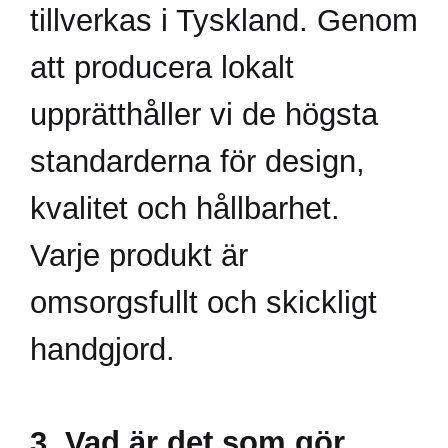
tillverkas i Tyskland. Genom
att producera lokalt
upprätthåller vi de högsta
standarderna för design,
kvalitet och hållbarhet.
Varje produkt är
omsorgsfullt och skickligt
handgjord.
3. Vad är det som gör