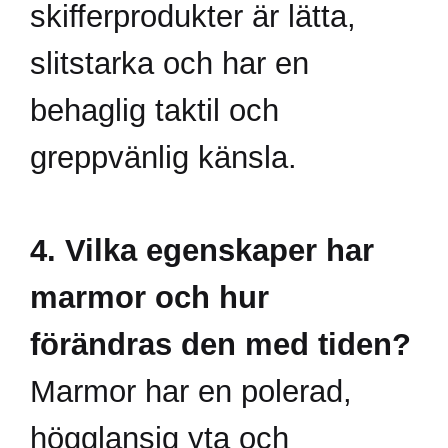
skifferprodukter är lätta,
slitstarka och har en
behaglig taktil och
greppvänlig känsla.
4. Vilka egenskaper har
marmor och hur
förändras den med tiden?
Marmor har en polerad,
högglansig yta och