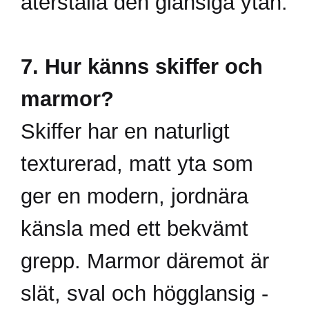
återställa den glansiga ytan.
7. Hur känns skiffer och
marmor?
Skiffer har en naturligt
texturerad, matt yta som
ger en modern, jordnära
känsla med ett bekvämt
grepp. Marmor däremot är
slät, sval och högglansig -