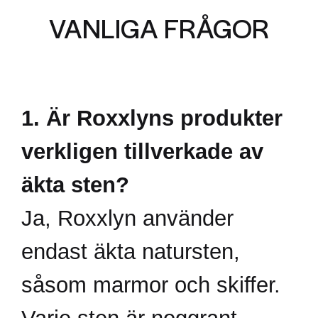
VANLIGA FRÅGOR
1. Är Roxxlyns produkter
verkligen tillverkade av
äkta sten?
Ja, Roxxlyn använder
endast äkta natursten,
såsom marmor och skiffer.
Varje sten är noggrant