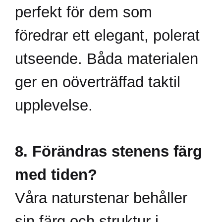
perfekt för dem som
föredrar ett elegant, polerat
utseende. Båda materialen
ger en oöverträffad taktil
upplevelse.
8. Förändras stenens färg
med tiden?
Våra naturstenar behåller
sin färg och struktur i