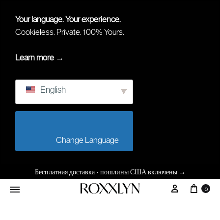
Your language. Your experience.
Cookieless. Private. 100% Yours.
Learn more →
English
                        Change Language                    
Бесплатная доставка - пошлины США включены
→
0