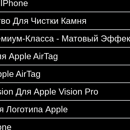
 IPhone
во Для Чистки Камня
емиум-Класса - Матовый Эффек
 Apple AirTag
ple AirTag
ion Для Apple Vision Pro
 Логотипа Apple
one