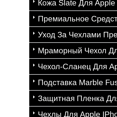
Кожа Slate Для Apple
Премиальное Средст
Уход За Чехлами Пр
Мраморный Чехол Для
Чехол-Сланец Для Ap
Подставка Marble Fus
Защитная Пленка Для
Чехлы Для Apple IPh