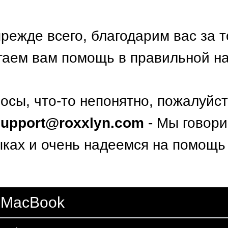
ежде всего, благодарим вас за то
гаем вам помощь в правильной на
осы, что-то непонятно, пожалуйст
support@roxxlyn.com
- Мы говори
ыках и очень надеемся на помощь
e MacBook