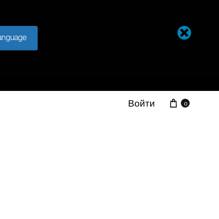
anguage
Войти
0