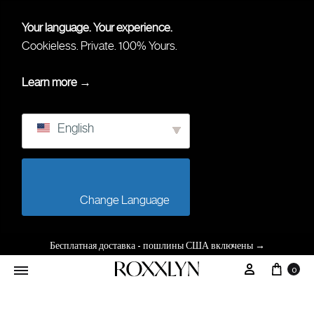
Your language. Your experience.
Cookieless. Private. 100% Yours.
Learn more →
English
                        Change Language                    
Бесплатная доставка - пошлины США включены
→
0