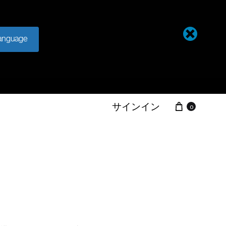
anguage
サインイン
0