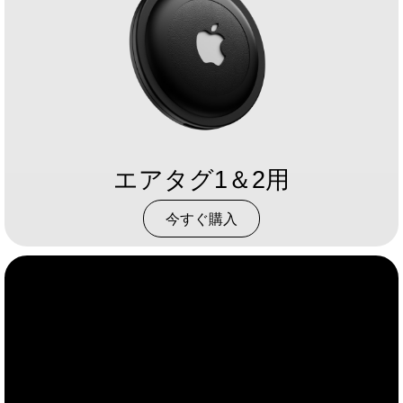
エアタグ1＆2用
今すぐ購入