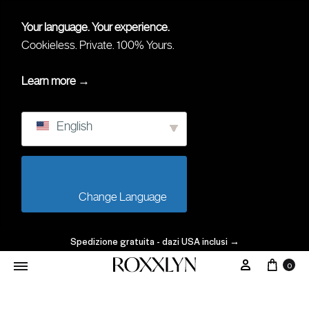
Your language. Your experience.
Cookieless. Private. 100% Yours.
Learn more →
English
                        Change Language                    
Spedizione gratuita - dazi USA inclusi
→
0