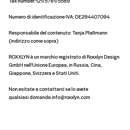
Tax-number:121/5761/5589
Numero di identificazione IVA: DE294407094
Responsabile del contenuto: Tanja Plaßmann
(indirizzo come sopra)
ROXXLYN è un marchio registrato di Roxxlyn Design
GmbH nell'Unione Europea, in Russia, Cina,
Giappone, Svizzera e Stati Uniti.
Non esitate a contattarci se lo avete
qualsiasi domanda info@roxxlyn.com