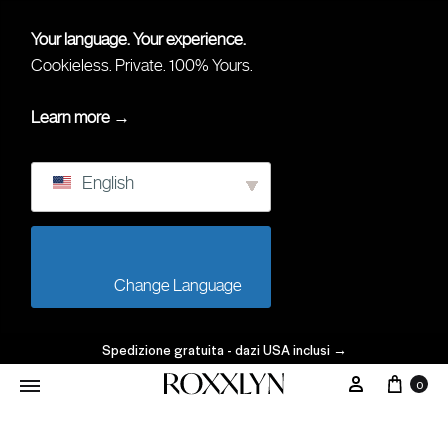
Your language. Your experience.
Cookieless. Private. 100% Yours.
Learn more →
English
                        Change Language                    
Spedizione gratuita - dazi USA inclusi
→
0