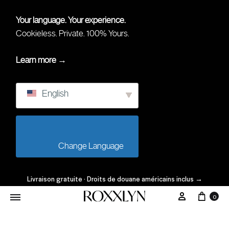
Your language. Your experience.
Cookieless. Private. 100% Yours.
Learn more →
English
                        Change Language                    
Livraison gratuite · Droits de douane américains inclus
→
0