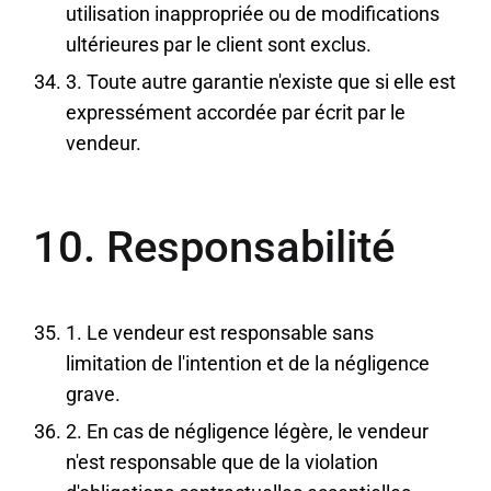
utilisation inappropriée ou de modifications
ultérieures par le client sont exclus.
3. Toute autre garantie n'existe que si elle est
expressément accordée par écrit par le
vendeur.
10. Responsabilité
1. Le vendeur est responsable sans
limitation de l'intention et de la négligence
grave.
2. En cas de négligence légère, le vendeur
n'est responsable que de la violation