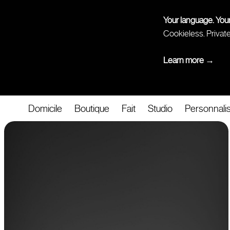
Your language. You
Cookieless. Privat
Learn more →
Domicile
Boutique
Fait
Studio
Personnali