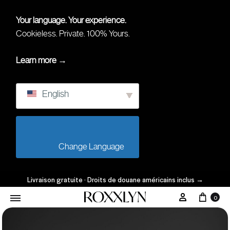
Your language. Your experience.
Cookieless. Private. 100% Yours.
Learn more →
English
                        Change Language                    
Livraison gratuite · Droits de douane américains inclus
→
0