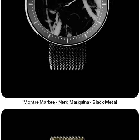
Montre Marbre - Nero Marquina - Black Metal