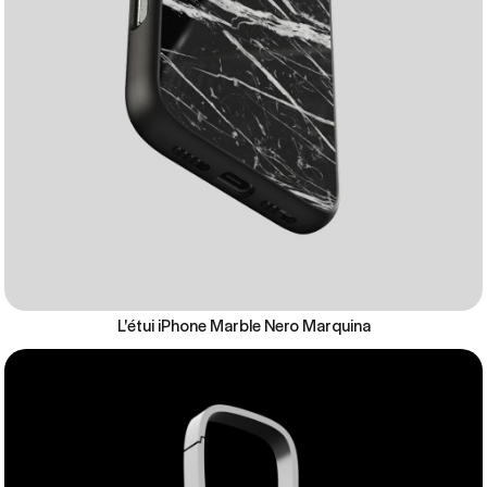
L'étui iPhone Marble Nero Marquina