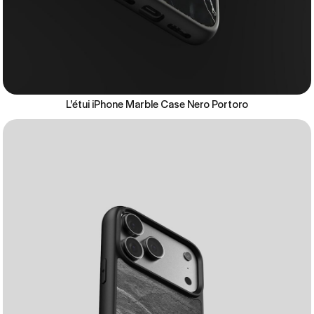
L'étui iPhone Marble Case Nero Portoro