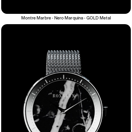
Montre Marbre - Nero Marquina - GOLD Metal