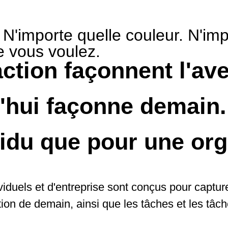
 N'importe quelle couleur. N'imp
e vous voulez.
'action façonnent l'av
'hui façonne demain.
ividu que pour une org
iduels et d'entreprise sont conçus pour capture
ation de demain, ainsi que les tâches et les tâc