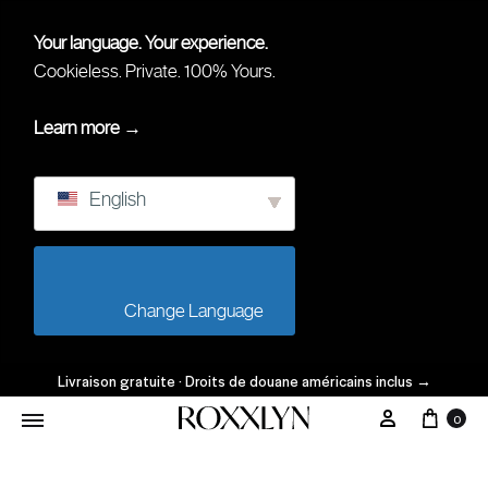
Your language. Your experience.
Cookieless. Private. 100% Yours.
Learn more →
English
                        Change Language                    
Livraison gratuite · Droits de douane américains inclus
→
0