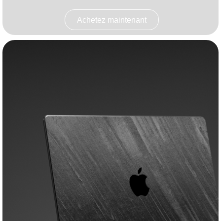
Achetez maintenant