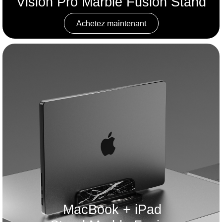
Vision Pro Marble Fusion Stand
Achetez maintenant
MacBook + iPad