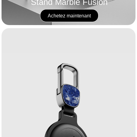
Stand Marble Fusion
Achetez maintenant