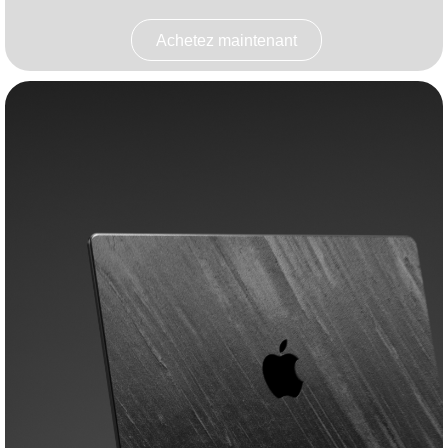
Achetez maintenant