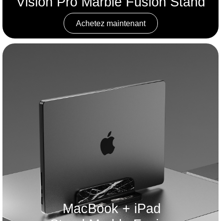
Vision Pro Marble Fusion Stand
Achetez maintenant
MacBook + iPad