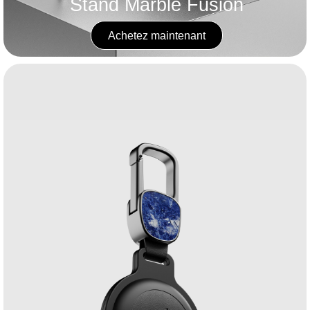
Stand Marble Fusion
Achetez maintenant