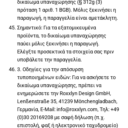
δικαίωμα υπαναχώρησης (§ 312g (3)
πρόταση 1 αριθ. 1 BGB). Μόλις ξεκινήσει η
παραγωγή, η παραγγελία είναι αμετάκλητη.
Σημαντικό: Για τα εξατομικευμένα
προϊόντα, το δικαίωμα υπαναχώρησης
παύει μόλις ξεκινήσει η παραγωγή.
Ελέγξτε προσεκτικά τα στοιχεία σας πριν
υποβάλετε την παραγγελία.
3. Οδηγίες για την απόσυρση
τυποποιημένων ειδών: Για να ασκήσετε το
δικαίωμα υπαναχώρησης, πρέπει να
ενημερώσετε την Roxxlyn Design GmbH,
Lenßenstraße 35, 41239 Mönchengladbach,
Γερμανία, E-Mail: info@roxxlyn.com, Τηλ: +49
(0)30 20169208 με σαφή δήλωση (π.χ.
επιστολή, φαξ ή ηλεκτρονικό ταχυδρομείο)