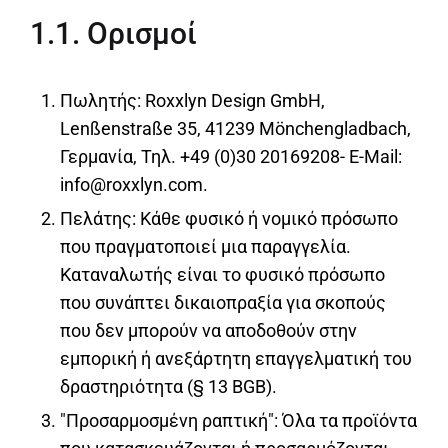
1.1. Ορισμοί
Πωλητής: Roxxlyn Design GmbH,
Lenßenstraße 35, 41239 Mönchengladbach,
Γερμανία, Τηλ. +49 (0)30 20169208- E-Mail:
info@roxxlyn.com.
Πελάτης: Κάθε φυσικό ή νομικό πρόσωπο
που πραγματοποιεί μια παραγγελία.
Καταναλωτής είναι το φυσικό πρόσωπο
που συνάπτει δικαιοπραξία για σκοπούς
που δεν μπορούν να αποδοθούν στην
εμπορική ή ανεξάρτητη επαγγελματική του
δραστηριότητα (§ 13 BGB).
"Προσαρμοσμένη ραπτική": Όλα τα προϊόντα