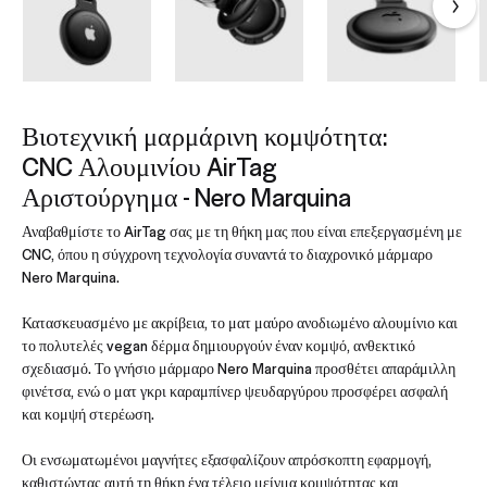
Βιοτεχνική μαρμάρινη κομψότητα:
CNC Αλουμινίου AirTag
Αριστούργημα - Nero Marquina
Αναβαθμίστε το AirTag σας με τη θήκη μας που είναι επεξεργασμένη με
CNC, όπου η σύγχρονη τεχνολογία συναντά το διαχρονικό μάρμαρο
Nero Marquina.
Κατασκευασμένο με ακρίβεια, το ματ μαύρο ανοδιωμένο αλουμίνιο και
το πολυτελές vegan δέρμα δημιουργούν έναν κομψό, ανθεκτικό
σχεδιασμό. Το γνήσιο μάρμαρο Nero Marquina προσθέτει απαράμιλλη
φινέτσα, ενώ ο ματ γκρι καραμπίνερ ψευδαργύρου προσφέρει ασφαλή
και κομψή στερέωση.
Οι ενσωματωμένοι μαγνήτες εξασφαλίζουν απρόσκοπτη εφαρμογή,
καθιστώντας αυτή τη θήκη ένα τέλειο μείγμα κομψότητας και