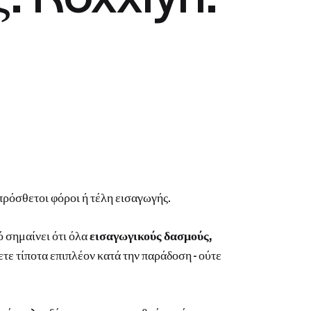
πρόσθετοι φόροι ή τέλη εισαγωγής.
ό σημαίνει ότι όλα
εισαγωγικούς δασμούς,
ε τίποτα επιπλέον κατά την παράδοση - ούτε