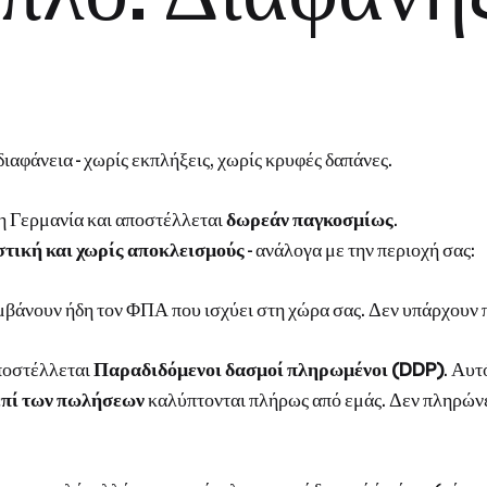
διαφάνεια - χωρίς εκπλήξεις, χωρίς κρυφές δαπάνες.
τη Γερμανία και αποστέλλεται
δωρεάν παγκοσμίως
.
στική και χωρίς αποκλεισμούς
- ανάλογα με την περιοχή σας:
μβάνουν ήδη τον ΦΠΑ που ισχύει στη χώρα σας. Δεν υπάρχουν 
ποστέλλεται
Παραδιδόμενοι δασμοί πληρωμένοι (DDP)
. Αυτ
 επί των πωλήσεων
καλύπτονται πλήρως από εμάς. Δεν πληρώνετ