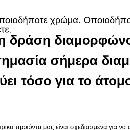
ποιοδήποτε χρώμα. Οποιοδήπο
τε.
 η δράση διαμορφώνο
σημασία σήμερα δια
ύει τόσο για το άτομ
ιρικά προϊόντα μας είναι σχεδιασμένα για να 