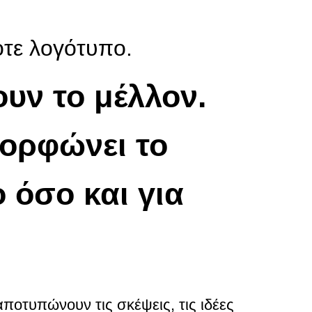
τε λογότυπο.
υν το μέλλον.
μορφώνει το
ο όσο και για
αποτυπώνουν τις σκέψεις, τις ιδέες