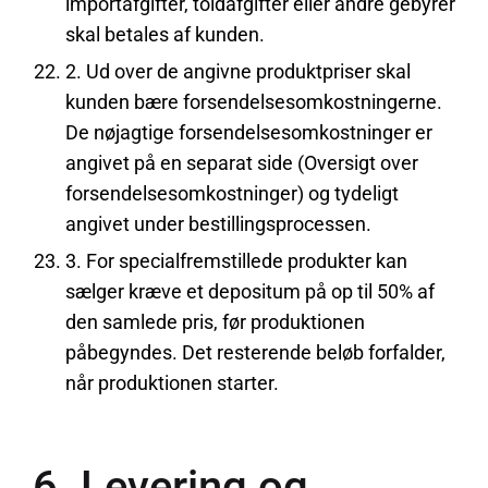
importafgifter, toldafgifter eller andre gebyrer
skal betales af kunden.
2. Ud over de angivne produktpriser skal
kunden bære forsendelsesomkostningerne.
De nøjagtige forsendelsesomkostninger er
angivet på en separat side (Oversigt over
forsendelsesomkostninger) og tydeligt
angivet under bestillingsprocessen.
3. For specialfremstillede produkter kan
sælger kræve et depositum på op til 50% af
den samlede pris, før produktionen
påbegyndes. Det resterende beløb forfalder,
når produktionen starter.
6. Levering og