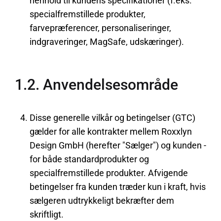
henhold til kundens specifikationer (f.eks.
specialfremstillede produkter,
farvepræferencer, personaliseringer,
indgraveringer, MagSafe, udskæringer).
1.2. Anvendelsesområde
Disse generelle vilkår og betingelser (GTC)
gælder for alle kontrakter mellem Roxxlyn
Design GmbH (herefter "Sælger") og kunden -
for både standardprodukter og
specialfremstillede produkter. Afvigende
betingelser fra kunden træder kun i kraft, hvis
sælgeren udtrykkeligt bekræfter dem
skriftligt.