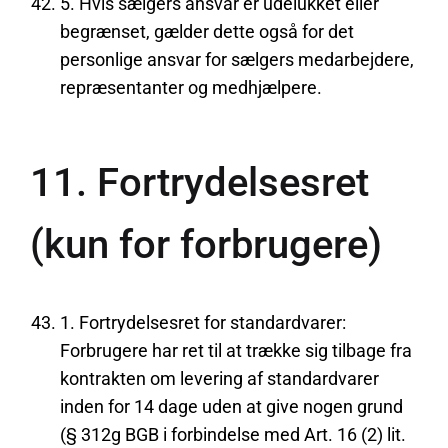
5. Hvis sælgers ansvar er udelukket eller
begrænset, gælder dette også for det
personlige ansvar for sælgers medarbejdere,
repræsentanter og medhjælpere.
11. Fortrydelsesret
(kun for forbrugere)
1. Fortrydelsesret for standardvarer:
Forbrugere har ret til at trække sig tilbage fra
kontrakten om levering af standardvarer
inden for 14 dage uden at give nogen grund
(§ 312g BGB i forbindelse med Art. 16 (2) lit.