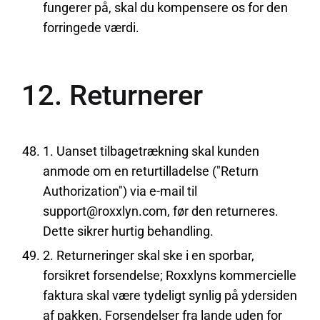
fungerer på, skal du kompensere os for den
forringede værdi.
12. Returnerer
1. Uanset tilbagetrækning skal kunden
anmode om en returtilladelse ("Return
Authorization") via e-mail til
support@roxxlyn.com, før den returneres.
Dette sikrer hurtig behandling.
2. Returneringer skal ske i en sporbar,
forsikret forsendelse; Roxxlyns kommercielle
faktura skal være tydeligt synlig på ydersiden
af pakken. Forsendelser fra lande uden for