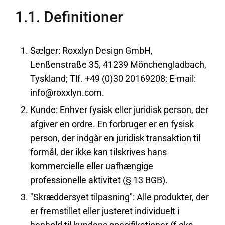
1.1. Definitioner
Sælger: Roxxlyn Design GmbH,
Lenßenstraße 35, 41239 Mönchengladbach,
Tyskland; Tlf. +49 (0)30 20169208; E-mail:
info@roxxlyn.com.
Kunde: Enhver fysisk eller juridisk person, der
afgiver en ordre. En forbruger er en fysisk
person, der indgår en juridisk transaktion til
formål, der ikke kan tilskrives hans
kommercielle eller uafhængige
professionelle aktivitet (§ 13 BGB).
"Skræddersyet tilpasning": Alle produkter, der
er fremstillet eller justeret individuelt i