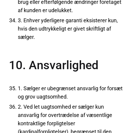
brug eller efterfølgende ændringer foretaget
af kunden er udelukket.
3. Enhver yderligere garanti eksisterer kun,
hvis den udtrykkeligt er givet skriftligt af
sælger.
10. Ansvarlighed
1. Sælger er ubegrænset ansvarlig for forsæt
og grov uagtsomhed.
2. Ved let uagtsomhed er sælger kun
ansvarlig for overtrædelse af væsentlige
kontraktlige forpligtelser
(kardinalforpligtelser), begrænset til den