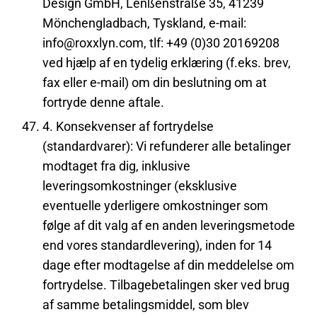
Design GmbH, Lenßenstraße 35, 41239
Mönchengladbach, Tyskland, e-mail:
info@roxxlyn.com, tlf: +49 (0)30 20169208
ved hjælp af en tydelig erklæring (f.eks. brev,
fax eller e-mail) om din beslutning om at
fortryde denne aftale.
4. Konsekvenser af fortrydelse
(standardvarer): Vi refunderer alle betalinger
modtaget fra dig, inklusive
leveringsomkostninger (eksklusive
eventuelle yderligere omkostninger som
følge af dit valg af en anden leveringsmetode
end vores standardlevering), inden for 14
dage efter modtagelse af din meddelelse om
fortrydelse. Tilbagebetalingen sker ved brug
af samme betalingsmiddel, som blev