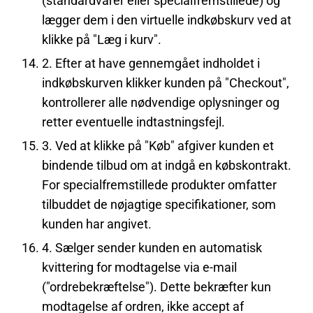
(standardvarer eller specialfremstillede) og
lægger dem i den virtuelle indkøbskurv ved at
klikke på "Læg i kurv".
2. Efter at have gennemgået indholdet i
indkøbskurven klikker kunden på "Checkout",
kontrollerer alle nødvendige oplysninger og
retter eventuelle indtastningsfejl.
3. Ved at klikke på "Køb" afgiver kunden et
bindende tilbud om at indgå en købskontrakt.
For specialfremstillede produkter omfatter
tilbuddet de nøjagtige specifikationer, som
kunden har angivet.
4. Sælger sender kunden en automatisk
kvittering for modtagelse via e-mail
("ordrebekræftelse"). Dette bekræfter kun
modtagelse af ordren, ikke accept af