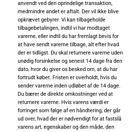
anvendt ved den oprindelige transaktion,
medmindre andet er aftalt. Der vil ikke blive
opkrævet gebyrer. Vi kan tilbageholde
tilbagebetalingen, indtil vi har modtaget
varerne, eller indtil du har fremlagt bevis for
at have sendt varerne tilbage, alt efter hvad
der er tidligst. Du skal returnere varerne uden
unødig forsinkelse og senest 14 dage fra den
dato, hvor du giver os besked om, at du har
fortrudt købet. Fristen er overholdt, hvis du
sender varerne inden udløbet af de 14 dage.
Du bærer de direkte omkostninger ved at
returnere varerne. Hvis varens værdi er
forringet som følge af en håndtering, der går
ud over, hvad der er nødvendigt for at fastslå
varens art, egenskaber og den måde, den