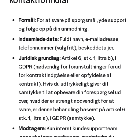
Formål:
For at svare på spørgsmål, yde support
og følge op på din anmodning.
Indsamlede data:
Fuldt navn, e-mailadresse,
telefonnummer (valgfrit), beskeddetaljer.
Juridisk grundlag:
Artikel 6, stk. 1, litra b), i
GDPR (nødvendig for foranstaltninger forud
for kontraktindgåelse eller opfyldelse af
kontrakt). Hvis du udtrykkeligt giver dit
samtykke til at opbevare din forespørgsel ud
over, hvad der er strengt nødvendigt for at
svare, er denne behandling baseret på artikel 6,
stk. 1, litra a), i GDPR (samtykke).
Modtagere:
Kun internt kundesupportteam;
ingen eksterne modtagere, medmindre du