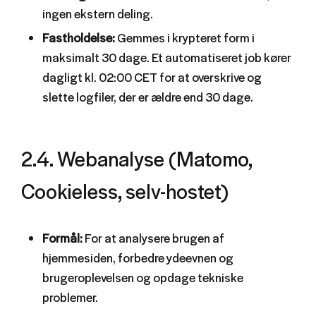
ingen ekstern deling.
Fastholdelse:
Gemmes i krypteret form i
maksimalt 30 dage. Et automatiseret job kører
dagligt kl. 02:00 CET for at overskrive og
slette logfiler, der er ældre end 30 dage.
2.4. Webanalyse (Matomo,
Cookieless, selv-hostet)
Formål:
For at analysere brugen af
hjemmesiden, forbedre ydeevnen og
brugeroplevelsen og opdage tekniske
problemer.