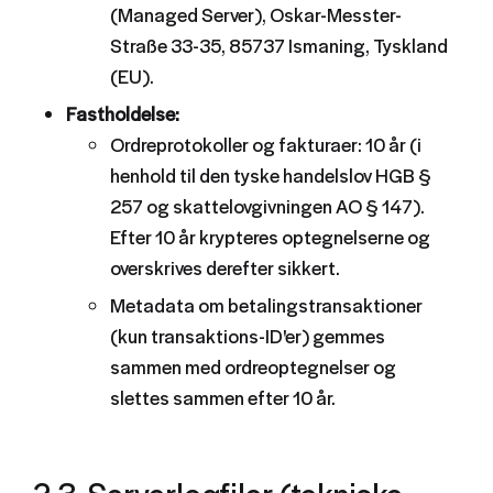
(Managed Server), Oskar-Messter-
Straße 33-35, 85737 Ismaning, Tyskland
(EU).
Fastholdelse:
Ordreprotokoller og fakturaer: 10 år (i
henhold til den tyske handelslov HGB §
257 og skattelovgivningen AO § 147).
Efter 10 år krypteres optegnelserne og
overskrives derefter sikkert.
Metadata om betalingstransaktioner
(kun transaktions-ID'er) gemmes
sammen med ordreoptegnelser og
slettes sammen efter 10 år.
2.3. Serverlogfiler (tekniske