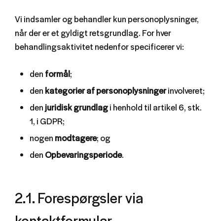
Vi indsamler og behandler kun personoplysninger,
når der er et gyldigt retsgrundlag. For hver
behandlingsaktivitet nedenfor specificerer vi:
den
formål
;
den
kategorier af personoplysninger
involveret;
den
juridisk grundlag
i henhold til artikel 6, stk.
1, i GDPR;
nogen
modtagere
; og
den
Opbevaringsperiode
.
2.1. Forespørgsler via
kontaktformular