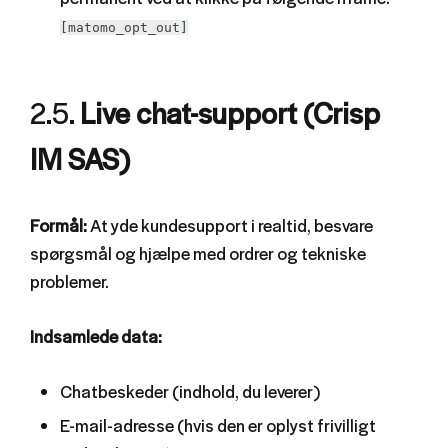
[matomo_opt_out]
2.5.
Live chat-support (Crisp
IM SAS)
Formål:
At yde kundesupport i realtid, besvare
spørgsmål og hjælpe med ordrer og tekniske
problemer.
Indsamlede data:
Chatbeskeder (indhold, du leverer)
E-mail-adresse (hvis den er oplyst frivilligt