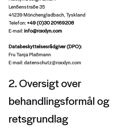
Lenßenstraße 35
41239 Mönchengladbach, Tyskland
Telefon:
+49 (0)30 20169208
E-mail:
info@roxxlyn.com
Databeskyttelsesrådgiver (DPO):
Fru Tanja Plaßmann
E-mail: datenschutz@roxxlyn.com
2. Oversigt over
behandlingsformål og
retsgrundlag