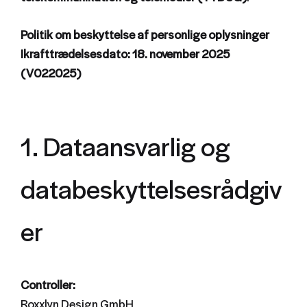
Politik om beskyttelse af personlige oplysninger
Ikrafttrædelsesdato: 18. november 2025
(V022025)
1. Dataansvarlig og
databeskyttelsesrådgiv
er
Controller:
Roxxlyn Design GmbH