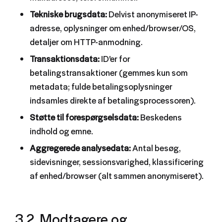
Tekniske brugsdata:
Delvist anonymiseret IP-
adresse, oplysninger om enhed/browser/OS,
detaljer om HTTP-anmodning.
Transaktionsdata:
ID'er for
betalingstransaktioner (gemmes kun som
metadata; fulde betalingsoplysninger
indsamles direkte af betalingsprocessoren).
Støtte til forespørgselsdata:
Beskedens
indhold og emne.
Aggregerede analysedata:
Antal besøg,
sidevisninger, sessionsvarighed, klassificering
af enhed/browser (alt sammen anonymiseret).
3.2. Modtagere og