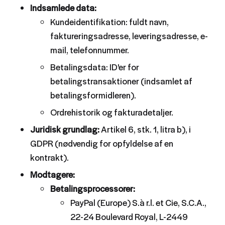
Indsamlede data:
Kundeidentifikation: fuldt navn,
faktureringsadresse, leveringsadresse, e-
mail, telefonnummer.
Betalingsdata: ID'er for
betalingstransaktioner (indsamlet af
betalingsformidleren).
Ordrehistorik og fakturadetaljer.
Juridisk grundlag:
Artikel 6, stk. 1, litra b), i
GDPR (nødvendig for opfyldelse af en
kontrakt).
Modtagere:
Betalingsprocessorer:
PayPal (Europe) S.à r.l. et Cie, S.C.A.,
22-24 Boulevard Royal, L-2449