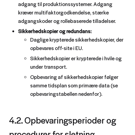
adgang til produktionssystemer. Adgang
kræver multifaktorgodkendelse, stærke
adgangskoder og rollebaserede tilladelser.
Sikkerhedskopier og redundans:
Daglige krypterede sikkerhedskopier, der
opbevares off-site i EU.
Sikkerhedskopier er krypterede i hvile og
under transport.
Opbevaring af sikkerhedskopier følger
samme tidsplan som primære data (se
opbevaringstabellen nedenfor).
4.2. Opbevaringsperioder og
procedurer for sletning