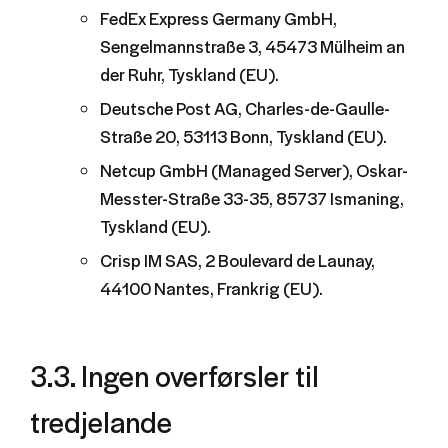
FedEx Express Germany GmbH,
Sengelmannstraße 3, 45473 Mülheim an
der Ruhr, Tyskland (EU).
Deutsche Post AG, Charles-de-Gaulle-
Straße 20, 53113 Bonn, Tyskland (EU).
Netcup GmbH (Managed Server), Oskar-
Messter-Straße 33-35, 85737 Ismaning,
Tyskland (EU).
Crisp IM SAS, 2 Boulevard de Launay,
44100 Nantes, Frankrig (EU).
3.3. Ingen overførsler til
tredjelande