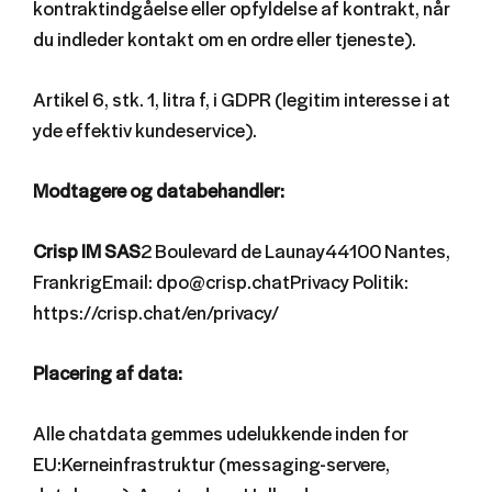
kontraktindgåelse eller opfyldelse af kontrakt, når
du indleder kontakt om en ordre eller tjeneste).
Artikel 6, stk. 1, litra f, i GDPR (legitim interesse i at
yde effektiv kundeservice).
Modtagere og databehandler:
Crisp IM SAS
2 Boulevard de Launay44100 Nantes,
FrankrigEmail: dpo@crisp.chatPrivacy Politik:
https://crisp.chat/en/privacy/
Placering af data:
Alle chatdata gemmes udelukkende inden for
EU:Kerneinfrastruktur (messaging-servere,