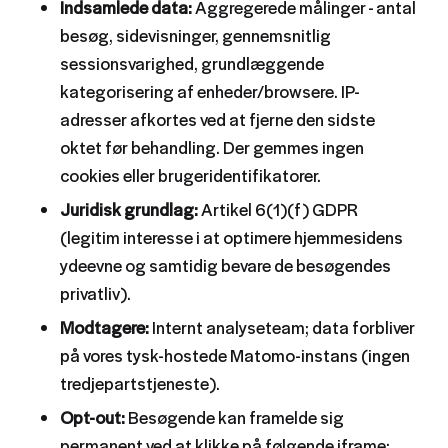
Indsamlede data:
Aggregerede målinger - antal
besøg, sidevisninger, gennemsnitlig
sessionsvarighed, grundlæggende
kategorisering af enheder/browsere. IP-
adresser afkortes ved at fjerne den sidste
oktet før behandling. Der gemmes ingen
cookies eller brugeridentifikatorer.
Juridisk grundlag:
Artikel 6(1)(f) GDPR
(legitim interesse i at optimere hjemmesidens
ydeevne og samtidig bevare de besøgendes
privatliv).
Modtagere:
Internt analyseteam; data forbliver
på vores tysk-hostede Matomo-instans (ingen
tredjepartstjeneste).
Opt-out:
Besøgende kan framelde sig
permanent ved at klikke på følgende iframe: