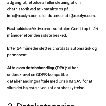
adgang til, rettelse af eller sletning af din
chathistorik ved at kontakte os på
info@roxxlyn.com eller datenschutz@roxxlyn.com.
Fastholdelse:
Aktive chat-samtaler: Gemt i op til 24
måneder efter den sidste besked.
Efter 24 måneder slettes chatdata automatisk og
permanent.
Aftale om databehandling (DPA):
Vi har
underskrevet en GDPR-kompatibel
databehandlingsaftale med Crisp IM SAS for at
sikre det højeste niveau af databeskyttelse.
3. Datakategorier,