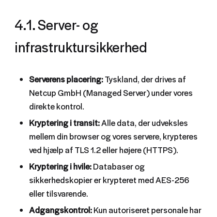
4.1. Server- og
infrastruktursikkerhed
Serverens placering:
Tyskland, der drives af
Netcup GmbH (Managed Server) under vores
direkte kontrol.
Kryptering i transit:
Alle data, der udveksles
mellem din browser og vores servere, krypteres
ved hjælp af TLS 1.2 eller højere (HTTPS).
Kryptering i hvile:
Databaser og
sikkerhedskopier er krypteret med AES-256
eller tilsvarende.
Adgangskontrol:
Kun autoriseret personale har