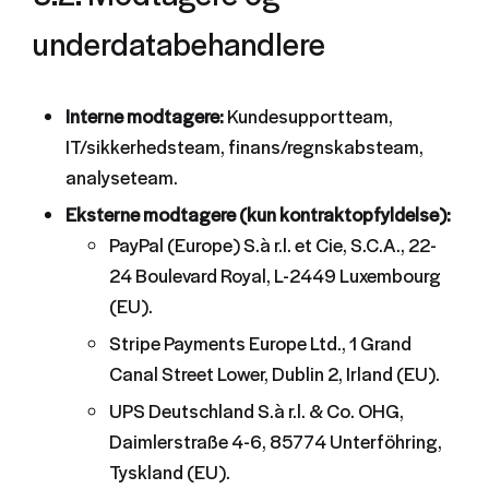
underdatabehandlere
Interne modtagere:
Kundesupportteam,
IT/sikkerhedsteam, finans/regnskabsteam,
analyseteam.
Eksterne modtagere (kun kontraktopfyldelse):
PayPal (Europe) S.à r.l. et Cie, S.C.A., 22-
24 Boulevard Royal, L-2449 Luxembourg
(EU).
Stripe Payments Europe Ltd., 1 Grand
Canal Street Lower, Dublin 2, Irland (EU).
UPS Deutschland S.à r.l. & Co. OHG,
Daimlerstraße 4-6, 85774 Unterföhring,
Tyskland (EU).