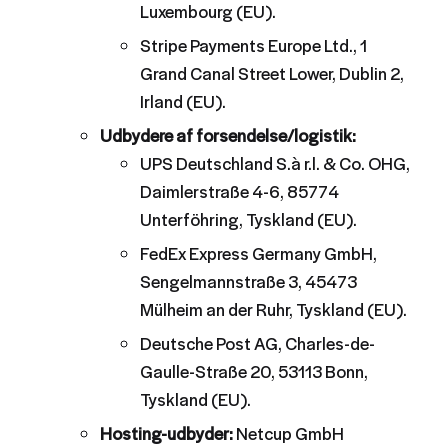
Luxembourg (EU).
Stripe Payments Europe Ltd., 1
Grand Canal Street Lower, Dublin 2,
Irland (EU).
Udbydere af forsendelse/logistik:
UPS Deutschland S.à r.l. & Co. OHG,
Daimlerstraße 4-6, 85774
Unterföhring, Tyskland (EU).
FedEx Express Germany GmbH,
Sengelmannstraße 3, 45473
Mülheim an der Ruhr, Tyskland (EU).
Deutsche Post AG, Charles-de-
Gaulle-Straße 20, 53113 Bonn,
Tyskland (EU).
Hosting-udbyder:
Netcup GmbH