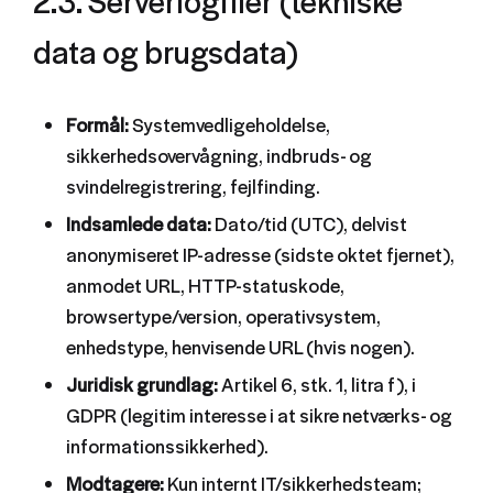
data og brugsdata)
Formål:
Systemvedligeholdelse,
sikkerhedsovervågning, indbruds- og
svindelregistrering, fejlfinding.
Indsamlede data:
Dato/tid (UTC), delvist
anonymiseret IP-adresse (sidste oktet fjernet),
anmodet URL, HTTP-statuskode,
browsertype/version, operativsystem,
enhedstype, henvisende URL (hvis nogen).
Juridisk grundlag:
Artikel 6, stk. 1, litra f), i
GDPR (legitim interesse i at sikre netværks- og
informationssikkerhed).
Modtagere:
Kun internt IT/sikkerhedsteam;