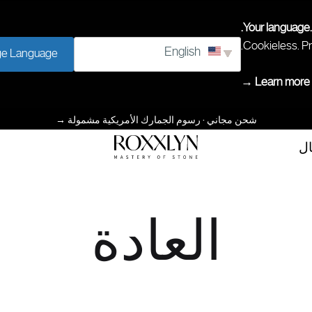
Your language.
Cookieless. Pr
English
e Language
Learn more →
شحن مجاني · رسوم الجمارك الأمريكية مشمولة
→
ال
إتقان
ROXXLYN
الحجر
العادة