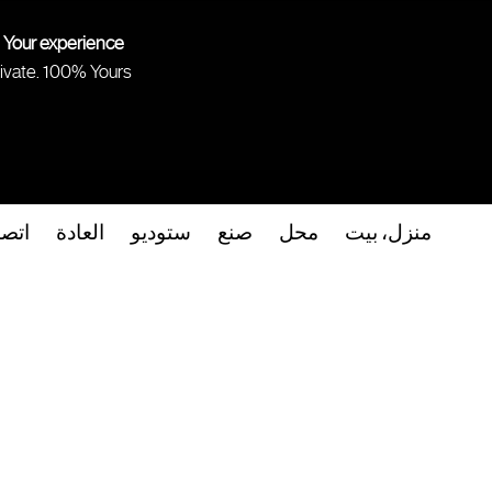
 Your experience.
ivate. 100% Yours.
منزل، بيت
محل
صنع
ستوديو
العادة
اتص