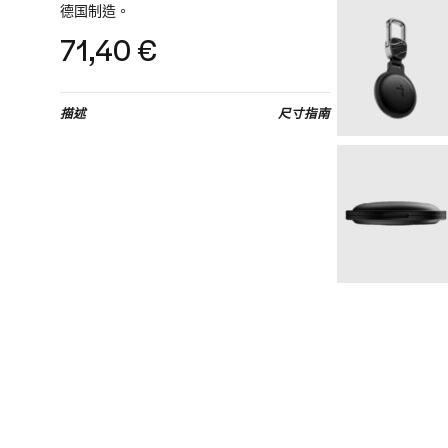
德国制造。
71,40
€
描述
尺寸指南