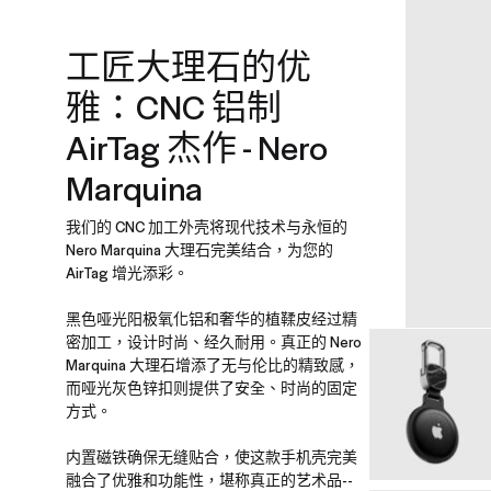
工匠大理石的优
雅：CNC 铝制
AirTag 杰作 - Nero
Marquina
我们的 CNC 加工外壳将现代技术与永恒的
Nero Marquina 大理石完美结合，为您的
AirTag 增光添彩。
黑色哑光阳极氧化铝和奢华的植鞣皮经过精
密加工，设计时尚、经久耐用。真正的 Nero
Marquina 大理石增添了无与伦比的精致感，
而哑光灰色锌扣则提供了安全、时尚的固定
方式。
内置磁铁确保无缝贴合，使这款手机壳完美
融合了优雅和功能性，堪称真正的艺术品--