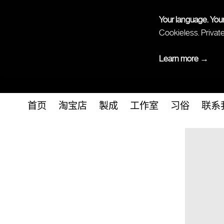
Your language. You
Cookieless. Privat
Learn more →
首页
淘宝店
製成
工作室
习俗
联系