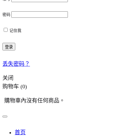
密码
记住我
登录
丢失密码？
关闭
购物车
(0)
購物車內沒有任何商品。
首页