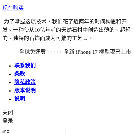
现在购买
为了掌握这项技术，我们花了近两年的时间构思和开
发。一种使从10亿年前的天然石材中创造出薄的、超轻
的、独特的石饰面成为可能的工艺→。
全球免運費 +++++ 全新 iPhone 17 機型現已上市
联系我们
条款
隐私政策
版本说明
说明
关闭
登录
帐号