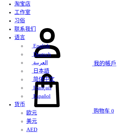
淘宝店
工作室
习俗
联系我们
语言
English
Deutsch
العربية
我的帳戶
日本語
简体中文
Français
Español
货币
购物车
0
欧元
美元
AED