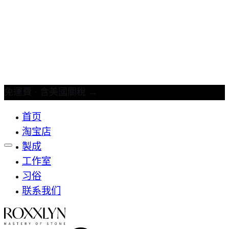
免運費 · 含美國關稅
→
首页
淘宝店
製成
工作室
习俗
联系我们