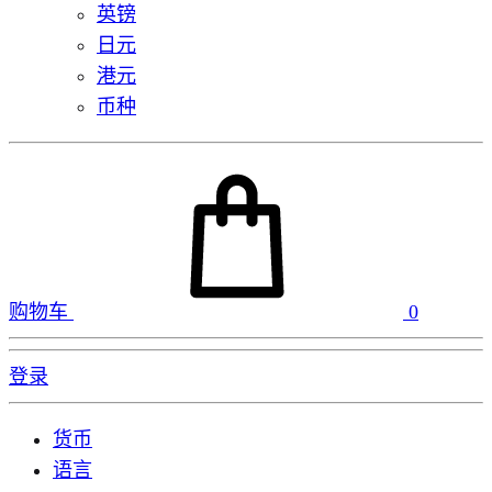
英镑
日元
港元
币种
购物车
0
登录
货币
语言