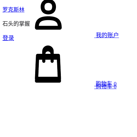
罗克斯林
石头的掌握
我的账户
登录
购物车
0
购物车
0