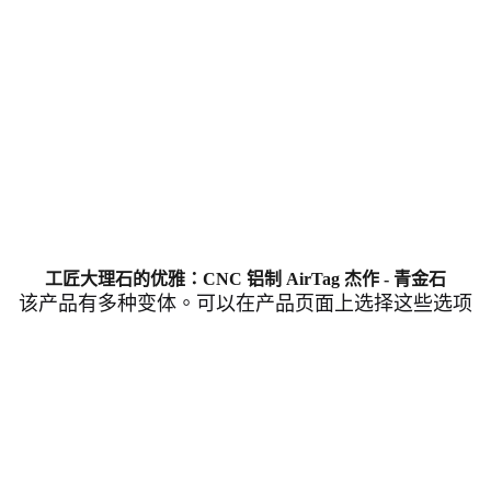
工匠大理石的优雅：CNC 铝制 AirTag 杰作 - 青金石
该产品有多种变体。可以在产品页面上选择这些选项