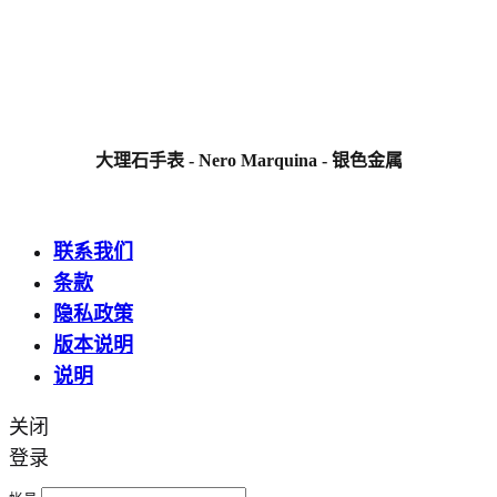
大理石手表 - Nero Marquina - 银色金属
联系我们
条款
隐私政策
版本说明
说明
关闭
登录