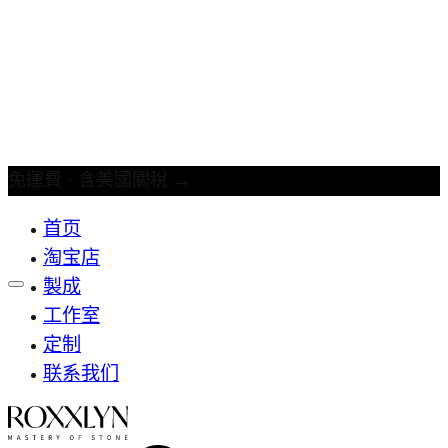
免運費 · 含美國關稅
→
首页
淘宝店
製成
工作室
定制
联系我们