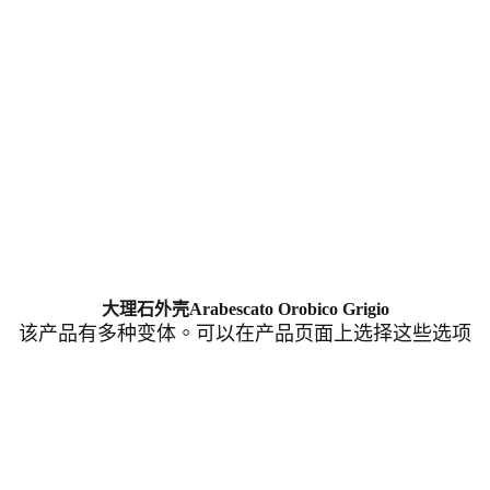
大理石外壳Arabescato Orobico Grigio
该产品有多种变体。可以在产品页面上选择这些选项