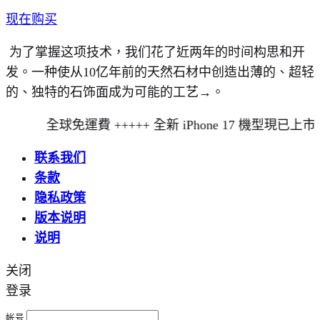
现在购买
为了掌握这项技术，我们花了近两年的时间构思和开
发。一种使从10亿年前的天然石材中创造出薄的、超轻
的、独特的石饰面成为可能的工艺→。
全球免運費 +++++ 全新 iPhone 17 機型現已上市
联系我们
条款
隐私政策
版本说明
说明
关闭
登录
帐号