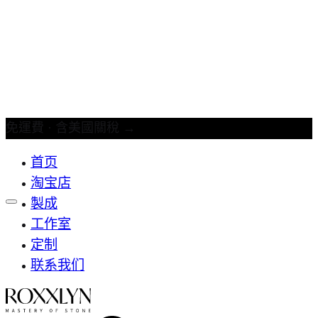
免運費 · 含美國關稅
→
首页
淘宝店
製成
工作室
定制
联系我们