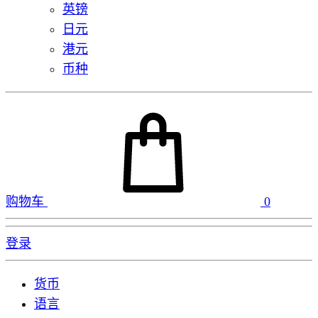
英镑
日元
港元
币种
购物车
0
登录
货币
语言