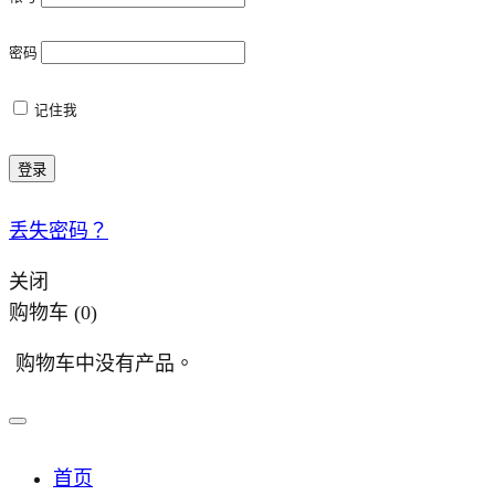
密码
记住我
登录
丢失密码？
关闭
购物车
(0)
购物车中没有产品。
首页