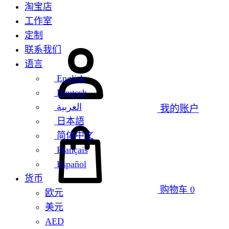
淘宝店
工作室
定制
联系我们
语言
English
Deutsch
العربية
我的账户
日本語
简体中文
Français
Español
货币
购物车
0
欧元
美元
AED