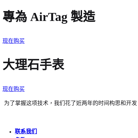
專為 AirTag 製造
现在购买
大理石手表
现在购买
为了掌握这项技术，我们花了近两年的时间构思和开发
联系我们