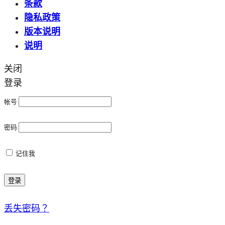
条款
隐私政策
版本说明
说明
关闭
登录
帐号
密码
记住我
登录
丢失密码？