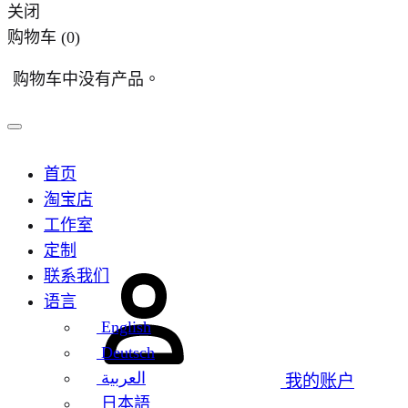
关闭
购物车
(0)
购物车中没有产品。
首页
淘宝店
工作室
定制
联系我们
语言
English
Deutsch
العربية
我的账户
日本語