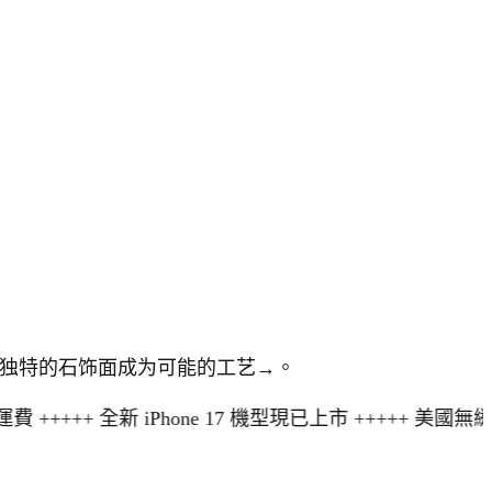
、独特的石饰面成为可能的工艺→。
++ 全新 iPhone 17 機型現已上市 +++++ 美國無縫配送