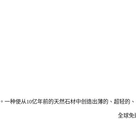
。一种使从10亿年前的天然石材中创造出薄的、超轻的
全球免運費 +++