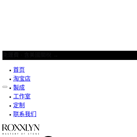
免運費 · 含美國關稅
→
首页
淘宝店
製成
工作室
定制
联系我们