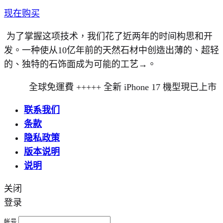
现在购买
为了掌握这项技术，我们花了近两年的时间构思和开
发。一种使从10亿年前的天然石材中创造出薄的、超轻
的、独特的石饰面成为可能的工艺→。
全球免運費 +++++ 全新 iPhone 17 機型現已上市
联系我们
条款
隐私政策
版本说明
说明
关闭
登录
帐号