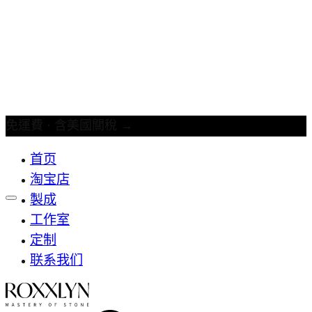
免運費 · 含美國關稅
→
首页
淘宝店
製成
工作室
定制
联系我们