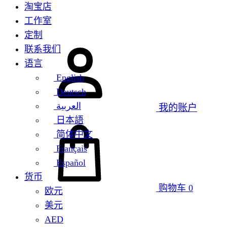
淘宝店
工作室
定制
联系我们
语言
English
Deutsch
العربية
我的账户
日本語
简体中文
Français
Español
货币
购物车
0
欧元
美元
AED