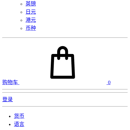
英镑
日元
港元
币种
购物车
0
登录
货币
语言