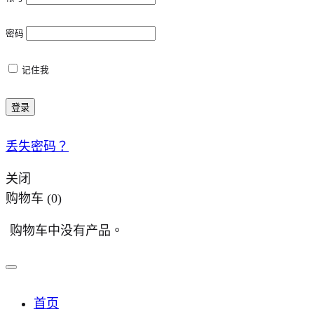
密码
记住我
登录
丢失密码？
关闭
购物车
(0)
购物车中没有产品。
首页