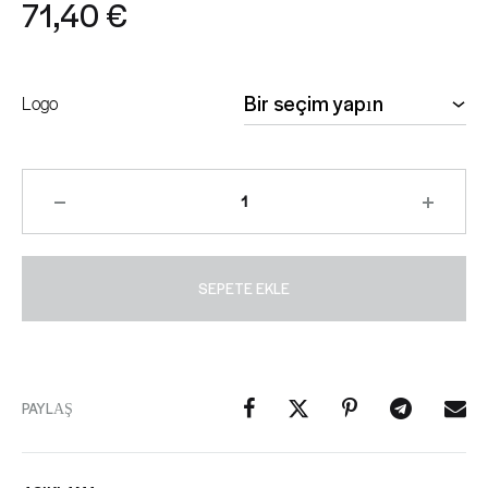
71,40
€
Logo
SEPETE EKLE
PAYLAŞ