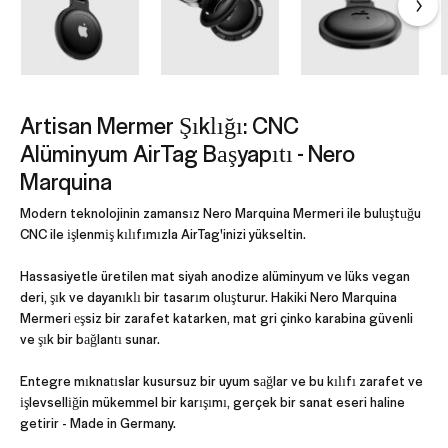
Artisan Mermer Şıklığı: CNC
Alüminyum AirTag Başyapıtı - Nero
Marquina
Modern teknolojinin zamansız Nero Marquina Mermeri ile buluştuğu
CNC ile işlenmiş kılıfımızla AirTag'inizi yükseltin.
Hassasiyetle üretilen mat siyah anodize alüminyum ve lüks vegan
deri, şık ve dayanıklı bir tasarım oluşturur. Hakiki Nero Marquina
Mermeri eşsiz bir zarafet katarken, mat gri çinko karabina güvenli
ve şık bir bağlantı sunar.
Entegre mıknatıslar kusursuz bir uyum sağlar ve bu kılıfı zarafet ve
işlevselliğin mükemmel bir karışımı, gerçek bir sanat eseri haline
getirir - Made in Germany.