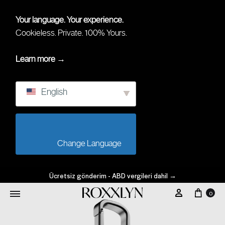
Your language. Your experience.
Cookieless. Private. 100% Yours.
Learn more →
English
                        Change Language                    
Ücretsiz gönderim - ABD vergileri dahil
→
0