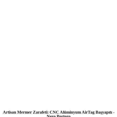
Artisan Mermer Zarafeti: CNC Alüminyum AirTag Başyapıtı -
Nero Portoro