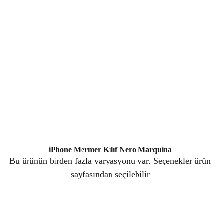
iPhone Mermer Kılıf Nero Marquina
Bu ürünün birden fazla varyasyonu var. Seçenekler ürün
sayfasından seçilebilir