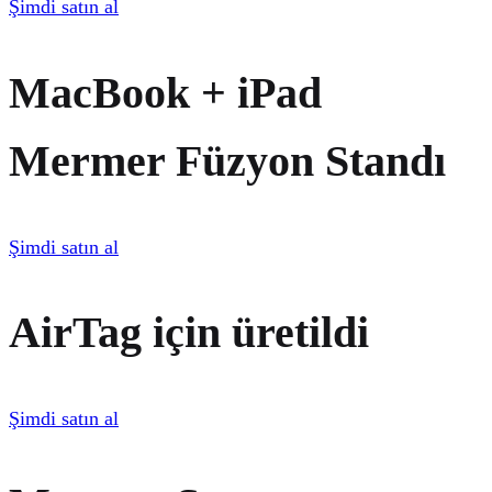
Şimdi satın al
MacBook + iPad
Mermer Füzyon Standı
Şimdi satın al
AirTag için üretildi
Şimdi satın al