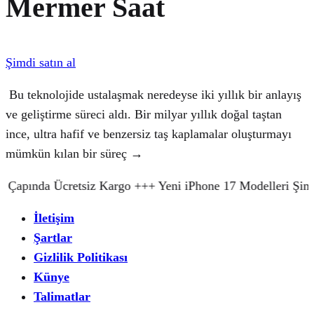
Mermer Saat
Şimdi satın al
Bu teknolojide ustalaşmak neredeyse iki yıllık bir anlayış
ve geliştirme süreci aldı. Bir milyar yıllık doğal taştan
ince, ultra hafif ve benzersiz taş kaplamalar oluşturmayı
mümkün kılan bir süreç →
pında Ücretsiz Kargo +++ Yeni iPhone 17 Modelleri Şimdi 
İletişim
Şartlar
Gizlilik Politikası
Künye
Talimatlar