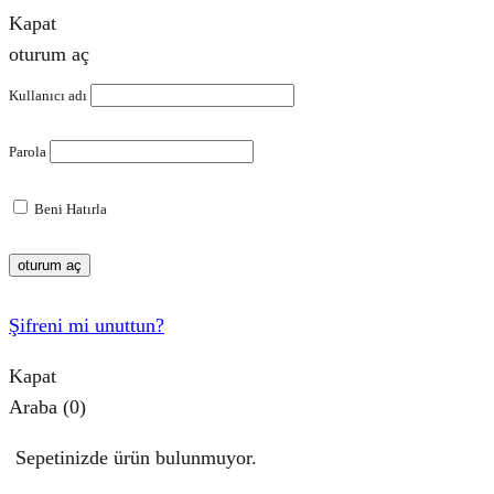
Kapat
oturum aç
Kullanıcı adı
Parola
Beni Hatırla
oturum aç
Şifreni mi unuttun?
Kapat
Araba
(0)
Sepetinizde ürün bulunmuyor.