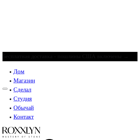
Бесплатная доставка - пошлины США включены
→
Дом
Магазин
Сделал
Студия
Обычай
Контакт