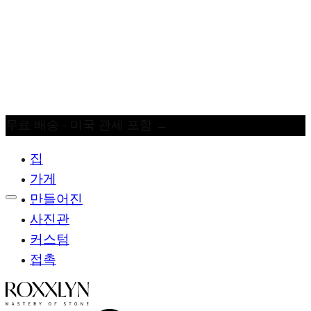
무료 배송 - 미국 관세 포함
→
집
가게
만들어진
사진관
커스텀
접촉