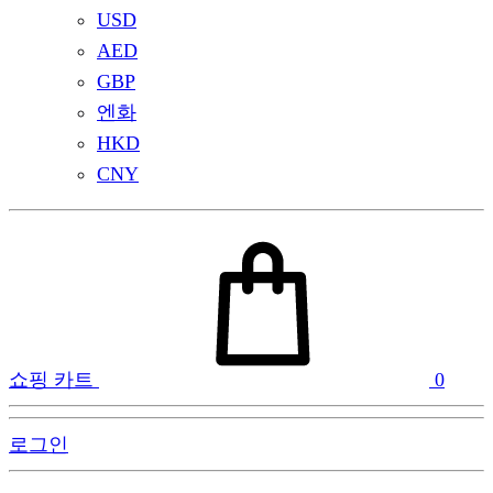
USD
AED
GBP
엔화
HKD
CNY
쇼핑 카트
0
로그인