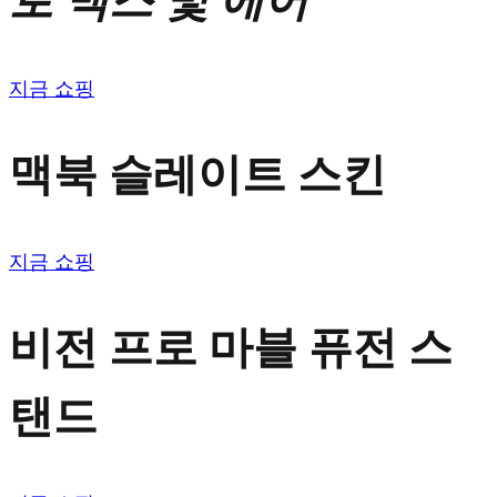
로 맥스 및 에어
지금 쇼핑
맥북 슬레이트 스킨
지금 쇼핑
비전 프로 마블 퓨전 스
탠드