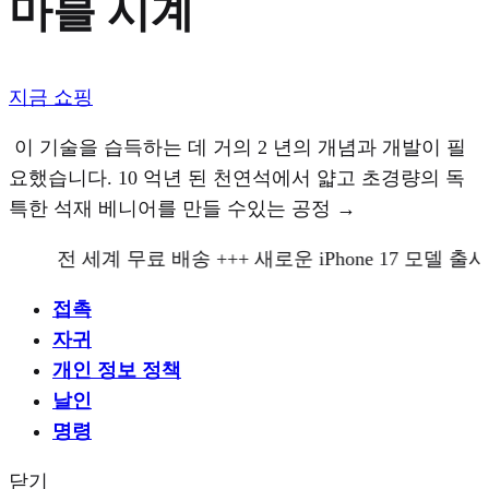
마블 시계
지금 쇼핑
이 기술을 습득하는 데 거의 2 년의 개념과 개발이 필
요했습니다. 10 억년 된 천연석에서 얇고 초경량의 독
특한 석재 베니어를 만들 수있는 공정 →
전 세계 무료 배송 +++ 새로운 iPhone 17 모델 출시 
접촉
자귀
개인 정보 정책
날인
명령
닫기