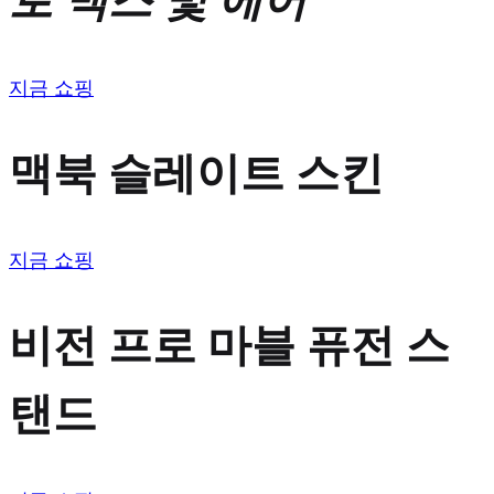
로 맥스 및 에어
지금 쇼핑
맥북 슬레이트 스킨
지금 쇼핑
비전 프로 마블 퓨전 스
탠드