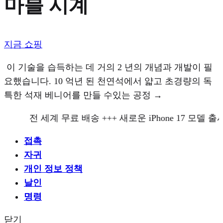
마블 시계
지금 쇼핑
이 기술을 습득하는 데 거의 2 년의 개념과 개발이 필
요했습니다. 10 억년 된 천연석에서 얇고 초경량의 독
특한 석재 베니어를 만들 수있는 공정 →
전 세계 무료 배송 +++ 새로운 iPhone 17 모델 출시
접촉
자귀
개인 정보 정책
날인
명령
닫기