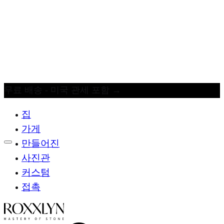
무료 배송 - 미국 관세 포함
→
집
가게
만들어진
사진관
커스텀
접촉