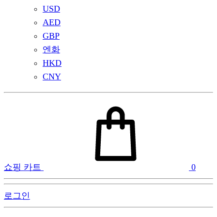
USD
AED
GBP
엔화
HKD
CNY
쇼핑 카트
0
로그인