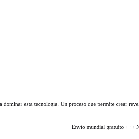
 dominar esta tecnología. Un proceso que permite crear revesti
Envío mundial gratuito +++ Nuevos model