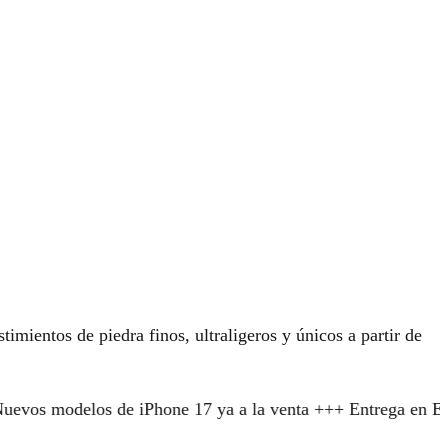
mientos de piedra finos, ultraligeros y únicos a partir de
os de iPhone 17 ya a la venta +++ Entrega en EE.UU. sin pr