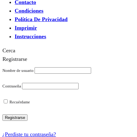
Contacto
Condiciones
Política De Privacidad
Imprimir
Instrucciones
Cerca
Registrarse
Nombre de usuario
Contraseña
Recuérdame
Registrarse
¿Perdiste tu contraseña?