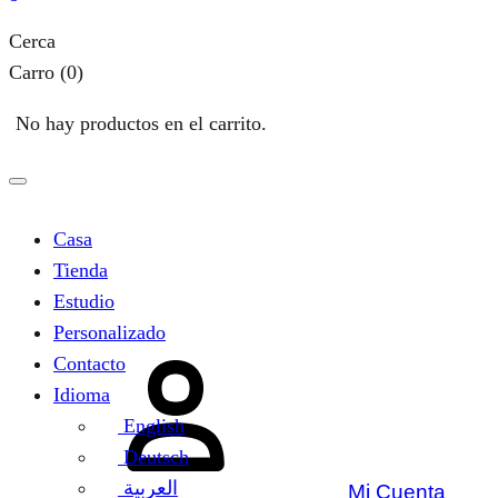
Cerca
Carro
(0)
No hay productos en el carrito.
Casa
Tienda
Estudio
Personalizado
Contacto
Idioma
English
Deutsch
العربية
Mi Cuenta