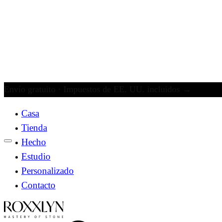
Envío gratuito · Impuestos de EE. UU. incluidos
→
Casa
Tienda
Hecho
Estudio
Personalizado
Contacto