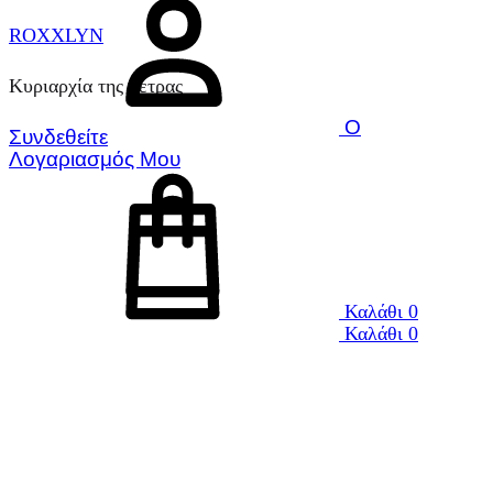
ROXXLYN
Κυριαρχία της πέτρας
Ο
Συνδεθείτε
Λογαριασμός Μου
Καλάθι
0
Καλάθι
0