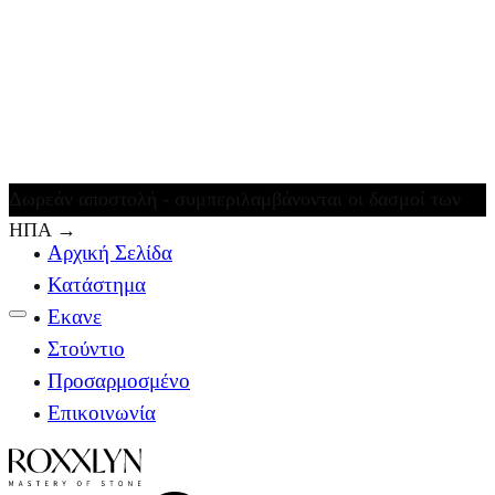
Δωρεάν αποστολή - συμπεριλαμβάνονται οι δασμοί των
ΗΠΑ
→
Αρχική Σελίδα
Κατάστημα
Εκανε
Στούντιο
Προσαρμοσμένο
Επικοινωνία