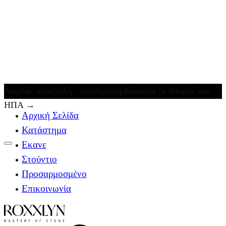
Δωρεάν αποστολή - συμπεριλαμβάνονται οι δασμοί των
ΗΠΑ
→
Αρχική Σελίδα
Κατάστημα
Εκανε
Στούντιο
Προσαρμοσμένο
Επικοινωνία