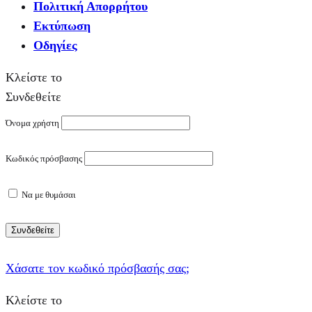
Πολιτική Απορρήτου
Εκτύπωση
Οδηγίες
Κλείστε το
Συνδεθείτε
Όνομα χρήστη
Κωδικός πρόσβασης
Να με θυμάσαι
Συνδεθείτε
Χάσατε τον κωδικό πρόσβασής σας;
Κλείστε το