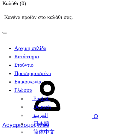
Καλάθι
(0)
Κανένα προϊόν στο καλάθι σας.
Αρχική σελίδα
Κατάστημα
Στούντιο
Προσαρμοσμένο
Επικοινωνία
Γλώσσα
English
Deutsch
العربية
Ο
日本語
Λογαριασμός Μου
简体中文