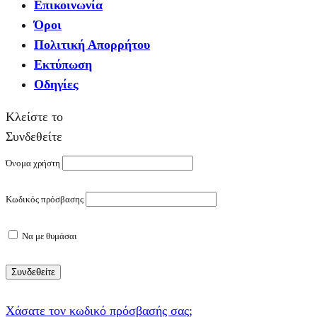
Επικοινωνία
Όροι
Πολιτική Απορρήτου
Εκτύπωση
Οδηγίες
Κλείστε το
Συνδεθείτε
Όνομα χρήστη
Κωδικός πρόσβασης
Να με θυμάσαι
Συνδεθείτε
Χάσατε τον κωδικό πρόσβασής σας;