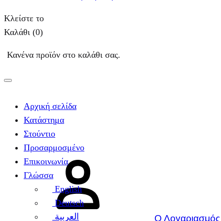
Κλείστε το
Καλάθι
(0)
Κανένα προϊόν στο καλάθι σας.
Αρχική σελίδα
Κατάστημα
Στούντιο
Προσαρμοσμένο
Επικοινωνία
Γλώσσα
English
Deutsch
العربية
Ο Λογαριασμός