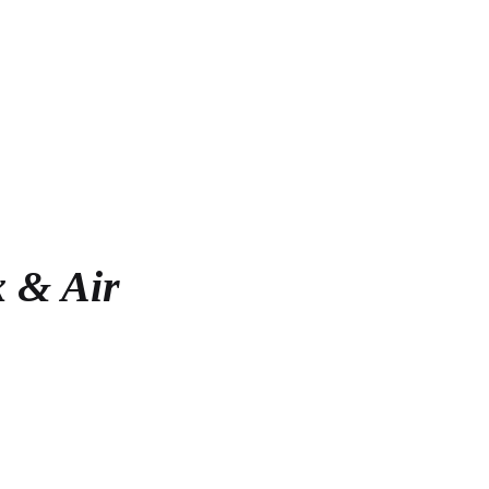
x & Air