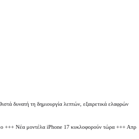
θιστά δυνατή τη δημιουργία λεπτών, εξαιρετικά ελαφρών
μοντέλα iPhone 17 κυκλοφορούν τώρα +++ Απρόσκοπτη παρ