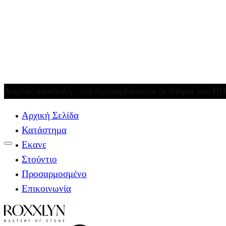
Δωρεάν αποστολή - συμπεριλαμβάνονται οι δασμοί των 
Αρχική Σελίδα
Κατάστημα
Εκανε
Στούντιο
Προσαρμοσμένο
Επικοινωνία